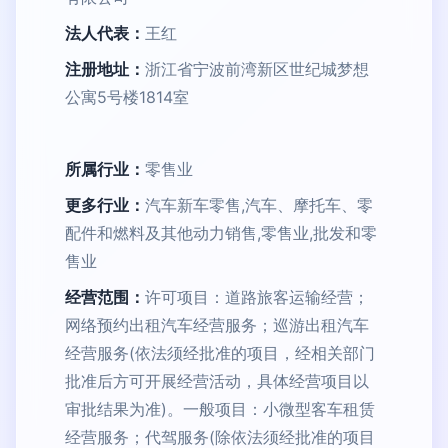
法人代表：
王红
注册地址：
浙江省宁波前湾新区世纪城梦想
公寓5号楼1814室
所属行业：
零售业
更多行业：
汽车新车零售,汽车、摩托车、零
配件和燃料及其他动力销售,零售业,批发和零
售业
经营范围：
许可项目：道路旅客运输经营；
网络预约出租汽车经营服务；巡游出租汽车
经营服务(依法须经批准的项目，经相关部门
批准后方可开展经营活动，具体经营项目以
审批结果为准)。一般项目：小微型客车租赁
经营服务；代驾服务(除依法须经批准的项目