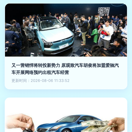
又一营销悍将转投新势力 原观致汽车胡俊将加盟爱驰汽
车开展网络预约出租汽车经营
更新时间：2026-08-06 11:33:52