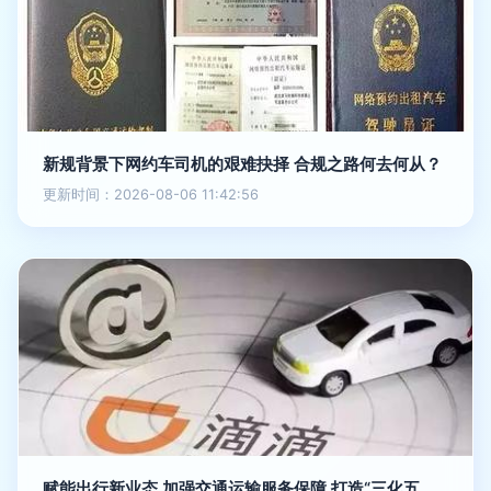
新规背景下网约车司机的艰难抉择 合规之路何去何从？
更新时间：2026-08-06 11:42:56
赋能出行新业态 加强交通运输服务保障 打造“三化五